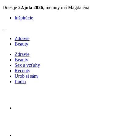
Dnes je
22.júla 2026
, meniny má Magdaléna
Inšpirácie
Zdravie
Beauty
Zdravie
Beauty
Sex a vzťahy
Recepty
Urob si sám
Ľudia