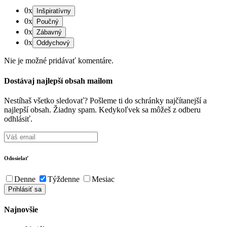
0x
0x
0x
0x
Nie je možné pridávať komentáre.
Dostávaj najlepší obsah mailom
Nestíhaš všetko sledovať? Pošleme ti do schránky najčítanejší a
najlepší obsah. Žiadny spam. Kedykoľvek sa môžeš z odberu
odhlásiť.
Odosielať
Denne
Týždenne
Mesiac
Najnovšie